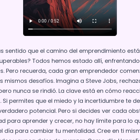
s sentido que el camino del emprendimiento está 
uperables? Todos hemos estado allí, enfrentando
cas. Pero recuerda, cada gran emprendedor comen
s mismos desafíos. Imagina a Steve Jobs, rechaz
ero nunca se rindió. La clave está en cómo reacc
. Si permites que el miedo y la incertidumbre te d
verdadero potencial. Pero si decides ver cada ob
d para aprender y crecer, no hay límite para lo 
 el día para cambiar tu mentalidad. Cree en ti mi