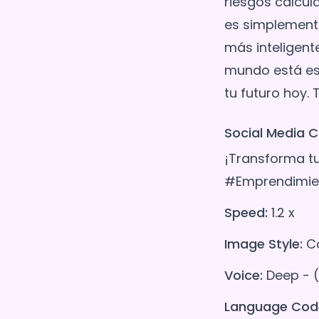
riesgos calcul
es simplement
más inteligente
mundo está es
Social Media C
¡Transforma tu
#Emprendimien
Speed:
1.2 x
Image Style:
Co
Voice:
Deep - 
Language Cod