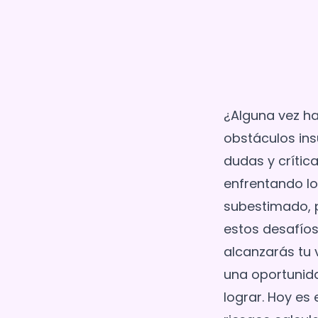
¿Alguna vez ha
obstáculos ins
dudas y críti
enfrentando lo
subestimado, p
estos desafíos
alcanzarás tu 
una oportunida
lograr. Hoy es