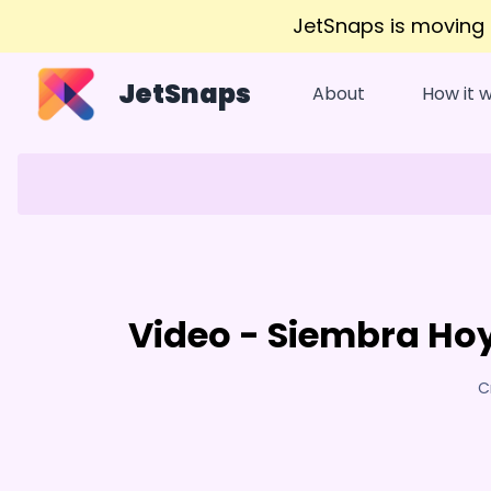
JetSnaps is moving
JetSnaps
About
How it 
Video - Siembra Hoy
C