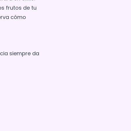
s frutos de tu
serva cómo
cia siempre da